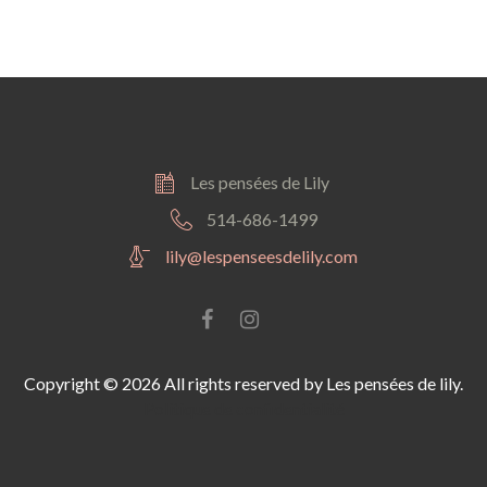
Les pensées de Lily
514-686-1499
lily@lespenseesdelily.com
Facebook
instagram
Copyright © 2026 All rights reserved by Les pensées de lily.
Politique de confidentialité